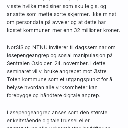
visste hvilke medisiner som skulle gis, og
ansatte som møtte sorte skjermer. Ikke minst
om persondata på avveier og at dette har
kostet kommunen mer enn 32 millioner kroner.
NorSIS og NTNU inviterer til dagsseminar om
løsepengeangrep og sosial manipulasjon på
Sentralen Oslo den 24. november. I dette
seminaret vil vi bruke angrepet mot Østre
Toten kommune som et utgangspunkt for å
belyse hvordan alle virksomheter kan
forebygge og håndtere digitale angrep.
Løsepengeangrep anses som den største
enkeltstående digitale trussel eller