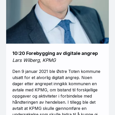
10:20 Forebygging av digitale angrep
Lars Wilberg, KPMG
Den 9 januar 2021 ble Østre Toten kommune
utsatt for et alvorlig digitalt angrep. Noen
dager etter angrepet inngikk kommunen en
avtale med KPMG, om bistand til forskjellige
oppgaver og aktiviteter i forbindelse med
håndteringen av hendelsen. I tillegg ble det
avtalt at KPMG skulle gjennomføre en
undersøkelse som skulle bidra til å kunne gi