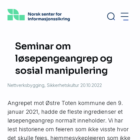
Hopp
til
hovedinnhold
Seminar om
løsepengeangrep og
sosial manipulering
Nettverksbygging, Sikkerhetskultur
20.10.2022
Angrepet mot Østre Toten kommune den 9.
januar 2021, hadde de fleste ingredienser et
løsepengeangrep normalt inneholder. Vi har
lest historiene om feieren som ikke visste hvor
det skulle feies, hjemmesykepleieren som ikke