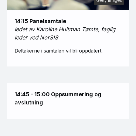
Getty Images
14:15 Panelsamtale
ledet av Karoline Hultman Tømte, faglig
leder ved NorSIS
Deltakerne i samtalen vil bli oppdatert.
14:45 - 15:00 Oppsummering
og
avslutning