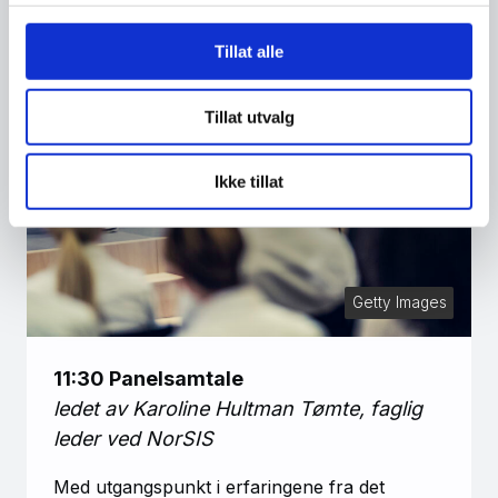
Tillat alle
Tillat utvalg
Ikke tillat
Getty Images
11:30 Panelsamtale
ledet av Karoline Hultman Tømte, faglig
leder ved NorSIS
Med utgangspunkt i erfaringene fra det