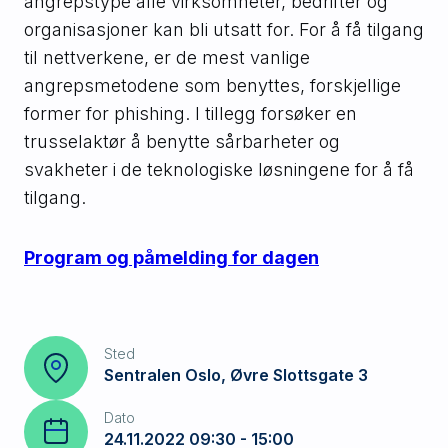
angrepstype alle virksomheter, bedrifter og
organisasjoner kan bli utsatt for. For å få tilgang
til nettverkene, er de mest vanlige
angrepsmetodene som benyttes, forskjellige
former for phishing. I tillegg forsøker en
trusselaktør å benytte sårbarheter og
svakheter i de teknologiske løsningene for å få
tilgang.
Program og påmelding for dagen
Sted
Sentralen Oslo, Øvre Slottsgate 3
Dato
24.11.2022 09:30 - 15:00