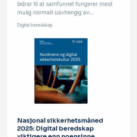
bidrar til at samfunnet fungerer mest
mulig normalt uavhengig av…
Digital beredskap
Nasjonal sikkerhetsmåned
2025: Digital beredskap
viktigere enn noensinne