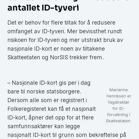
antallet ID-tyveri
Det er behov for flere tiltak for å redusere
omfanget av ID-tyveri. Mer bevissthet rundt
risikoen for ID-tyveri og mer utstrakt bruk av
nasjonale ID-kort er noen av tiltakene
Skatteetaten og NorSIS trekker frem.
– Nasjonale ID-kort gis per i dag
Marianne
bare til norske statsborgere.
Henriksen er
Dersom alle som er registrert i
fagdirektør
Folkeregisteret kan få et nasjonalt
for ID-
forvaltning i
ID-kort, åpner det opp for at flere
Skatteetaten.
samfunnsaktører kan legge
nasjonalt ID-kort til grunn som bekreftelse på