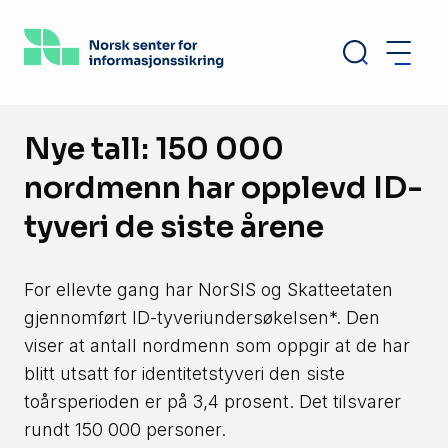
Hopp
til
hovedinnhold
Nye tall: 150 000
nordmenn har opplevd ID-
tyveri de siste årene
For ellevte gang har NorSIS og Skatteetaten
gjennomført ID-tyveriundersøkelsen*. Den
viser at antall nordmenn som oppgir at de har
blitt utsatt for identitetstyveri den siste
toårsperioden er på 3,4 prosent. Det tilsvarer
rundt 150 000 personer.