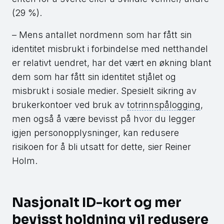
(29 %).
– Mens antallet nordmenn som har fått sin
identitet misbrukt i forbindelse med netthandel
er relativt uendret, har det vært en økning blant
dem som har fått sin identitet stjålet og
misbrukt i sosiale medier. Spesielt sikring av
brukerkontoer ved bruk av
totrinnspålogging
,
men også å være bevisst på hvor du legger
igjen personopplysninger, kan redusere
risikoen for å bli utsatt for dette, sier Reiner
Holm.
Nasjonalt ID-kort og mer
bevisst holdning vil redusere