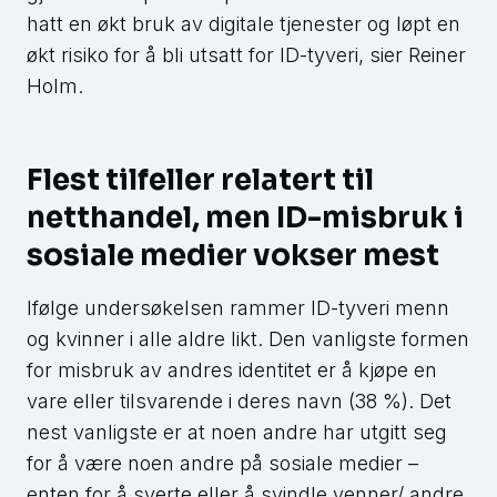
hatt en økt bruk av digitale tjenester og løpt en
økt risiko for å bli utsatt for ID-tyveri, sier Reiner
Holm.
Flest tilfeller relatert til
netthandel, men ID-misbruk i
sosiale medier vokser mest
Ifølge undersøkelsen rammer ID-tyveri menn
og kvinner i alle aldre likt. Den vanligste formen
for misbruk av andres identitet er å kjøpe en
vare eller tilsvarende i deres navn (38 %). Det
nest vanligste er at noen andre har utgitt seg
for å være noen andre på sosiale medier –
enten for å sverte eller å svindle venner/ andre