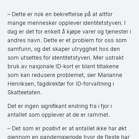
– Dette er nok en bekreftelse på at altfor
mange mennesker opplever identitetstyveri. I
dag er det for enkelt å kjøpe varer og tjenester i
andres navn. Dette er et problem for oss som
samfunn, og det skaper utrygghet hos den
som utsettes for identitetstyveri. Mer ustrakt
bruk av nasjonale ID-kort er blant tiltakene
som kan redusere problemet, sier Marianne
Henriksen, fagdirektør for ID-forvaltning i
Skatteetaten.
Det er ingen signifikant endring fra i fjor i
antallet som opplever at de er rammet.
– Det som er positivt er at antallet ikke har økt
gjennom en pandemiperiode hvor de fleste har