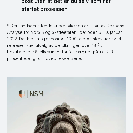
post uten at det er du selv som har
startet prosessen
* Den landsomfattende undersøkelsen er utført av Respons
Analyse for NorSIS og Skatteetaten i perioden 5.-10. januar
2022. Det ble i alt gjennomført 1000 telefonintervjuer av et
representativt utvalg av befolkningen over 18 år.
Resultatene må tolkes innenfor feilmarginer på +/- 2-3
prosentpoeng for hovedfrekvensene.